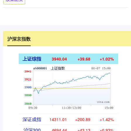
沪深京指数
上证综指
3940.04
+39.68
+1.02%
深证成指
14311.01
+200.89
+1.42%
沪深300
4694.44
+43.13
+0.93%