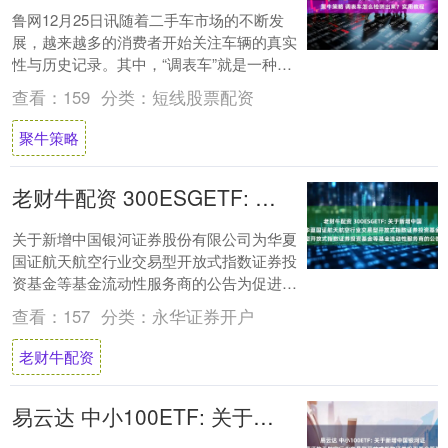
鲁网12月25日讯随着二手车市场的不断发
展，越来越多的消费者开始关注车辆的真实
性与历史记录。其中，“调表车”就是一种常
见的问题车型，指的是被人为修改过
查看：
159
分类：
短线股票配资
odom....
聚牛策略
老财牛配资 300ESGETF: 关于新增中国银河证券股份有限公司为华夏国证航天航空行业交易型开放式指数证券投资基金等基金流动性服务商的公告
关于新增中国银河证券股份有限公司为华夏
国证航天航空行业交易型开放式指数证券投
资基金等基金流动性服务商的公告为促进华
夏国证航天航空行业交易型开放式指数证券
查看：
157
分类：
永华证券开户
投资基金....
老财牛配资
易云达 中小100ETF: 关于新增中国银河证券股份有限公司为华夏国证航天航空行业交易型开放式指数证券投资基金等基金流动性服务商的公告