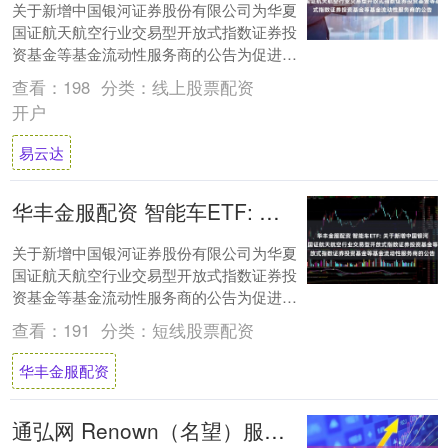
关于新增中国银河证券股份有限公司为华夏
国证航天航空行业交易型开放式指数证券投
资基金等基金流动性服务商的公告为促进华
夏国证航天航空行业交易型开放式指数证券
查看：
198
分类：
线上股票配资
投资基金....
开户
易云达
华丰金服配资 智能车ETF: 关于新增中国银河证券股份有限公司为华夏国证航天航空行业交易型开放式指数证券投资基金等基金流动性服务商的公告
关于新增中国银河证券股份有限公司为华夏
国证航天航空行业交易型开放式指数证券投
资基金等基金流动性服务商的公告为促进华
夏国证航天航空行业交易型开放式指数证券
查看：
191
分类：
短线股票配资
投资基金....
华丰金服配资
通弘网 Renown（名望）服务器连不上？快速解决Renown登录失败的教程