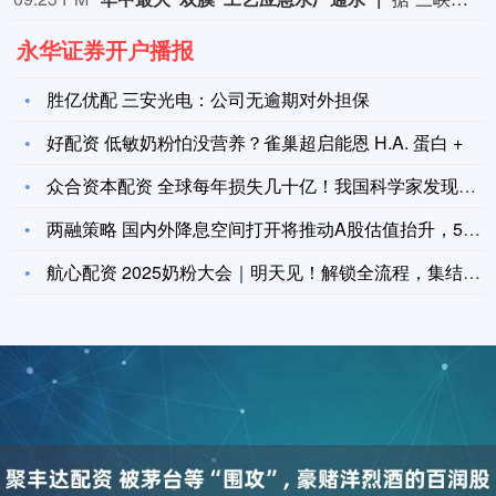
永华证券开户播报
胜亿优配 三安光电：公司无逾期对外担保
好配资 低敏奶粉怕没营养？雀巢超启能恩 H.A. 蛋白 +
众合资本配资 全球每年损失几十亿！我国科学家发现作物花期冷害
两融策略 国内外降息空间打开将推动A股估值抬升，500质量成
航心配资 2025奶粉大会｜明天见！解锁全流程，集结全渠道，