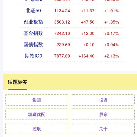
北证50
1134.24
+11.37
+1.01%
创业板指
3563.12
+47.56
+1.35%
基金指数
7242.10
+12.30
+0.17%
国债指数
229.69
+0.10
+0.04%
期指IC0
7877.80
+164.40
+2.13%
话题标签
集团
投资
凯狮优配
股东
控股
关于