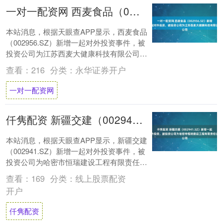
一对一配资网 西麦食品（002956.SZ）新增一起对外投资，被投资公司为江苏西麦大健康科技有限公司
本站消息，根据天眼查APP显示，西麦食品
（002956.SZ）新增一起对外投资事件，被
投资公司为江苏西麦大健康科技有限公司，
法定代表人孟祥胜，投资占比为100%....
查看：
216
分类：
永华证券开户
一对一配资网
仟隽配资 新疆交建（002941.SZ）新增一起对外投资，被投资公司为哈密市恒瑞建设工程有限责任公司
本站消息，根据天眼查APP显示，新疆交建
（002941.SZ）新增一起对外投资事件，被
投资公司为哈密市恒瑞建设工程有限责任公
司，法定代表人王鹏，投资占比为15%....
查看：
169
分类：
线上股票配资
开户
仟隽配资