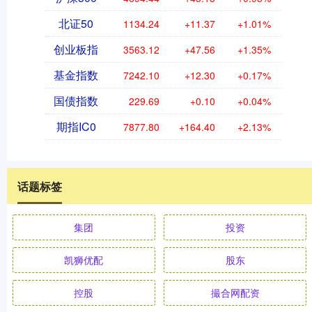
北证50
1134.24
+11.37
+1.01%
创业板指
3563.12
+47.56
+1.35%
基金指数
7242.10
+12.30
+0.17%
国债指数
229.69
+0.10
+0.04%
期指IC0
7877.80
+164.40
+2.13%
话题标签
集团
投资
凯狮优配
股东
控股
撮合网配资