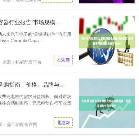
长宏网 汽车用片状多层陶瓷电容器行业报告:市场规模与发展趋势分析2026
未来汽车电子的“关键基础件” 汽车用
r Ceramic Capa....
长宏网
来源：蚂蚁配资平台
北港网 电动自行车收费充电桩选购指南：价格、品牌与性价比分析
收费充电桩的需求日益增长。面对市场
往往会感到困惑，究竟电动自行车收费
北港网
源：鼎宝融配资官网