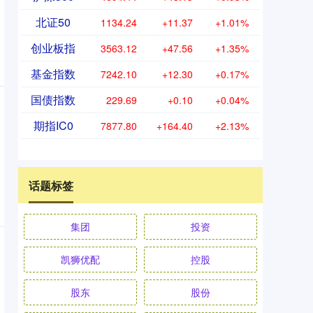
北证50
1134.24
+11.37
+1.01%
创业板指
3563.12
+47.56
+1.35%
基金指数
7242.10
+12.30
+0.17%
国债指数
229.69
+0.10
+0.04%
期指IC0
7877.80
+164.40
+2.13%
话题标签
集团
投资
凯狮优配
控股
股东
股份