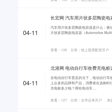
汽车用片状多层陶瓷电容器是什么：驱动
04-11
片状多层陶瓷电容器（Automotive Multilaye
查看：
135
分类：
线上股票配资开户
在电动自行车普及的当下，电动自行车
04-11
上众多的品牌和产品，消费者在选购时
充电桩多少钱？两轮电动车....
查看：
127
分类：
永华证券开户
来