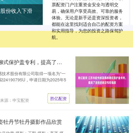
票配资门户注重资金安全与透明交
润股份收入下滑
易，确保用户享受高效、可靠的服务
体验。无论是新手还是资深投资者，
都能在这里找到适合自己的配资方案
和实用指导，为您的投资之路保驾护
航。
胜亿配资 江苏华旋传感取得热铆式保护盖专利，提高了连接的稳定性和强度
感技术股份有限公司取得一项名为“一
4190795U，申请日期为2025年5
胜亿配资
来源：申宝配资
姿牡丹节牡丹摄影作品欣赏